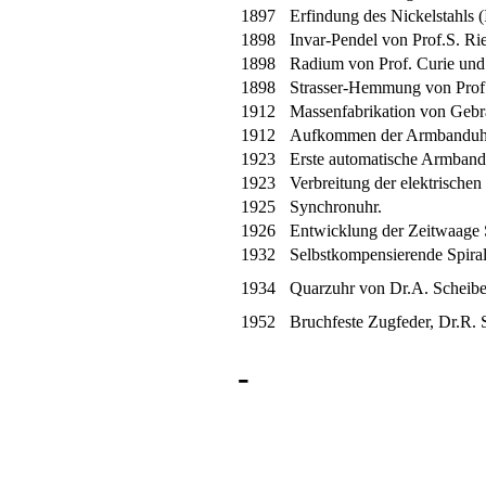
1897
Erfindung des Nickelstahls (
1898
Invar-Pendel von Prof.S. Rie
1898
Radium von Prof. Curie und
1898
Strasser-Hemmung von Prof. 
1912
Massenfabrikation von Gebr
1912
Aufkommen der Armbanduh
1923
Erste automatische Armban
1923
Verbreitung der elektrische
1925
Synchronuhr.
1926
Entwicklung der Zeitwaage
1932
Selbstkompensierende Spira
1934
Quarzuhr von Dr.A. Scheibe
1952
Bruchfeste Zugfeder, Dr.R.
-